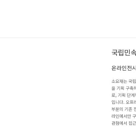
국립민
온라인전
소요재는 국
을 기획 구축
로, 기획 단
입니다. 오프
부분의 기존 
라인에서만 구
관점에서 접근