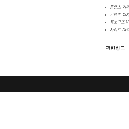
콘텐츠 기획 c
콘텐츠 디자인
정보구조설계 i
사이트 개발 w
관련링크